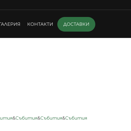
ДОСТАВКИ
ГАЛЕРИЯ
КОНТАКТИ
бития
&
Събития
&
Събития
&
Събития