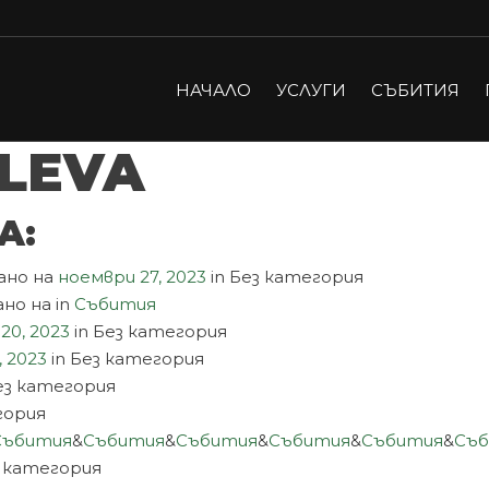
НАЧАЛО
УСЛУГИ
СЪБИТИЯ
OLEVA
A:
ано на
ноември 27, 2023
in Без категория
ано на
in
Събития
20, 2023
in Без категория
, 2023
in Без категория
Без категория
гория
Събития
&
Събития
&
Събития
&
Събития
&
Събития
&
Съ
з категория